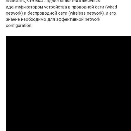
понимать, что MAC-адрес является ключевым
идентификатором устройства в проводной сети (wired
network) и беспроводной сети (wireless network), и его
знание необходимо для эффективной network
configuration.