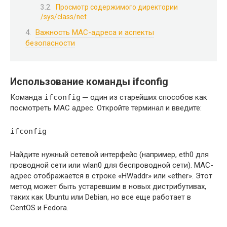
Просмотр содержимого директории
/sys/class/net
Важность MAC-адреса и аспекты
безопасности
Использование команды ifconfig
Команда
ifconfig
─ один из старейших способов как
посмотреть MAC адрес. Откройте терминал и введите:
ifconfig
Найдите нужный сетевой интерфейс (например, eth0 для
проводной сети или wlan0 для беспроводной сети). MAC-
адрес отображается в строке «HWaddr» или «ether». Этот
метод может быть устаревшим в новых дистрибутивах,
таких как Ubuntu или Debian, но все еще работает в
CentOS и Fedora.