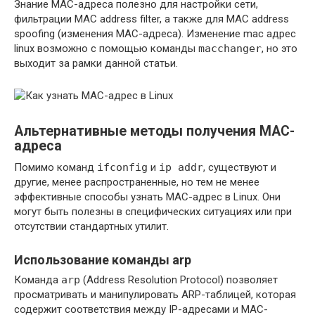
Знание MAC-адреса полезно для настройки сети,
фильтрации MAC address filter, а также для MAC address
spoofing (изменения MAC-адреса). Изменение mac адрес
linux возможно с помощью команды
macchanger
, но это
выходит за рамки данной статьи.
Альтернативные методы получения MAC-
адреса
Помимо команд
ifconfig
и
ip addr
, существуют и
другие, менее распространенные, но тем не менее
эффективные способы узнать MAC-адрес в Linux. Они
могут быть полезны в специфических ситуациях или при
отсутствии стандартных утилит.
Использование команды arp
Команда
arp
(Address Resolution Protocol) позволяет
просматривать и манипулировать ARP-таблицей, которая
содержит соответствия между IP-адресами и MAC-