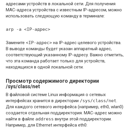
адресами устройств в локальной сети. Для получения
MAC-адреса устройства с известным IP-адресом, можно
использовать следующую команду в терминале:
arp -a <IP-адрес>
Замените
<IP-адрес>
на IP-адрес целевого устройства.
В выводе команды будет указан аппаратный адрес,
соответствующий указанному IP-адресу. Важно отметить,
что эта команда работает только для устройств,
находящихся в одной локальной сети.
Просмотр содержимого директории
/sys/class/net
В файловой системе Linux информация о сетевых
интерфейсах хранится в директории
/sys/class/net
.
Для каждого сетевого интерфейса (например, eth0, wlan0)
создается отдельная поддиректория. MAC-адрес можно
найти в файле
address
внутри этой поддиректории.
Например, для Ethernet интерфейса eth0: