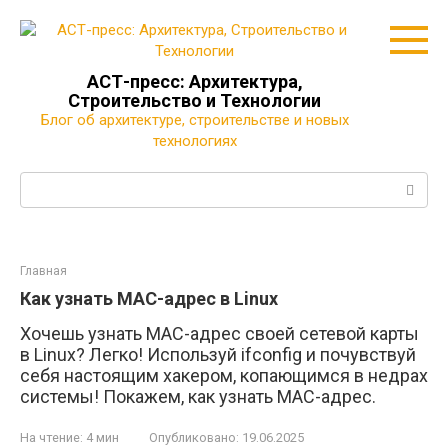
Перейти
к
контенту
АСТ-пресс: Архитектура,
Строительство и Технологии
Блог об архитектуре, строительстве и новых
технологиях
Поиск:
Главная
Как узнать MAC-адрес в Linux
Хочешь узнать MAC-адрес своей сетевой карты
в Linux? Легко! Используй ifconfig и почувствуй
себя настоящим хакером, копающимся в недрах
системы! Покажем, как узнать MAC-адрес.
На чтение:
4 мин
Опубликовано:
19.06.2025