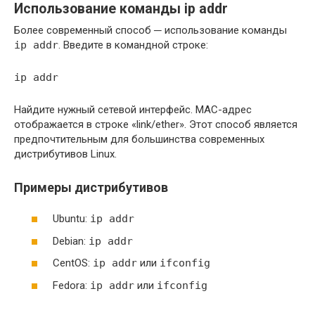
Использование команды ip addr
Более современный способ ─ использование команды
ip addr
. Введите в командной строке:
ip addr
Найдите нужный сетевой интерфейс. MAC-адрес
отображается в строке «link/ether». Этот способ является
предпочтительным для большинства современных
дистрибутивов Linux.
Примеры дистрибутивов
Ubuntu:
ip addr
Debian:
ip addr
CentOS:
ip addr
или
ifconfig
Fedora:
ip addr
или
ifconfig