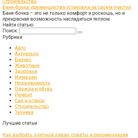
Строительство
Баня-бочка: преимущества установки на своем участке
Баня-бочка – это не только комфорт и роскошь, но и
прекрасная возможность насладиться теплом
Найти статью
Поиск:
Рубрики
Авто
Актуально
Бизнес
Животные
Здоровье
Интерьер
Недвижимость
Одежда и обувь
Ремонт
Сад и огород
Строительство
Техника
Лучшие статьи
Как выбрать элитный диван: советы и рекомендации