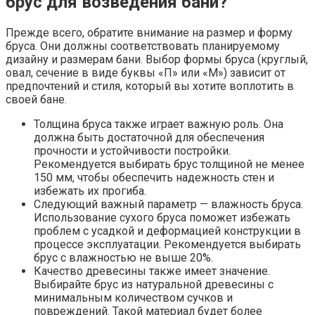
брус для возведения бани?
Прежде всего, обратите внимание на размер и форму
бруса. Они должны соответствовать планируемому
дизайну и размерам бани. Выбор формы бруса (круглый,
овал, сечение в виде буквы «П» или «М») зависит от
предпочтений и стиля, который вы хотите воплотить в
своей бане.
Толщина бруса также играет важную роль. Она
должна быть достаточной для обеспечения
прочности и устойчивости постройки.
Рекомендуется выбирать брус толщиной не менее
150 мм, чтобы обеспечить надежность стен и
избежать их прогиба.
Следующий важный параметр — влажность бруса.
Использование сухого бруса поможет избежать
проблем с усадкой и деформацией конструкции в
процессе эксплуатации. Рекомендуется выбирать
брус с влажностью не выше 20%.
Качество древесины также имеет значение.
Выбирайте брус из натуральной древесины с
минимальным количеством сучков и
повреждений. Такой материал будет более