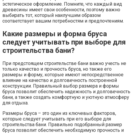
эстетическое оформление. Помните, что каждый вид
древесины имеет свои особенности, поэтому важно
выбирать тот, который наилучшим образом
соответствует вашим потребностям и предпочтениям.
Какие размеры и форма бруса
следует учитывать при выборе для
строительства бани?
При предстоящем строительстве бани важно учесть не
только качество и прочность бруса, но также его
размеры и форму, которые имеют непосредственное
влияние на качество и долговечность построенной
конструкции. Правильный выбор размера и формы
бруса позволит обеспечить надежность и долговечность
бани, а также создать комфортную и уютную атмосферу
для отдыха.
Размеры бруса – это один из ключевых факторов,
которые следует учитывать при его выборе для
строительства бани. Правильно подобранный размер
бруса позволит обеспечить необходимую прочность и