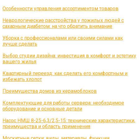
Особенности управления ассортиментом товаров
Неврологические расстройства у пожилых людей с
сахарным диабетом: на что обратить внимание
Уборка с профессионалами или своими силами как
лучше сделать
Выбор студии дизайна: инвестиция в комфорт и эстетику
вашего жилья
Квартирный переезд: как сделать его комфортным и
избежать хлопот
Преимущества домов из керамоблоков
Комплектующие для работы сервера: необходимое
оборудование и основные детали
Насос НМШ 8-25-6,3/2,5-15: технические характеристики,
преимущества и область применения
Москитные сетки: виды, материалы, функции