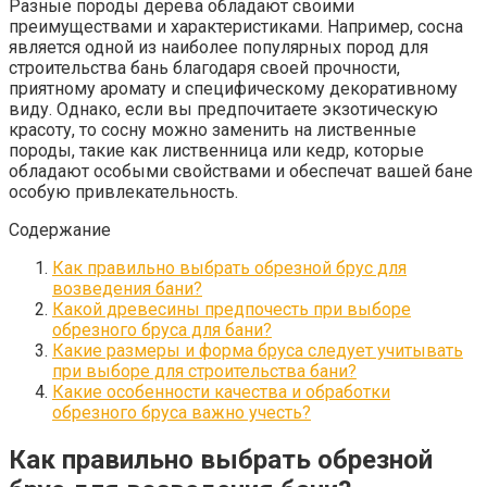
Разные породы дерева обладают своими
преимуществами и характеристиками. Например, сосна
является одной из наиболее популярных пород для
строительства бань благодаря своей прочности,
приятному аромату и специфическому декоративному
виду. Однако, если вы предпочитаете экзотическую
красоту, то сосну можно заменить на лиственные
породы, такие как лиственница или кедр, которые
обладают особыми свойствами и обеспечат вашей бане
особую привлекательность.
Содержание
Как правильно выбрать обрезной брус для
возведения бани?
Какой древесины предпочесть при выборе
обрезного бруса для бани?
Какие размеры и форма бруса следует учитывать
при выборе для строительства бани?
Какие особенности качества и обработки
обрезного бруса важно учесть?
Как правильно выбрать обрезной