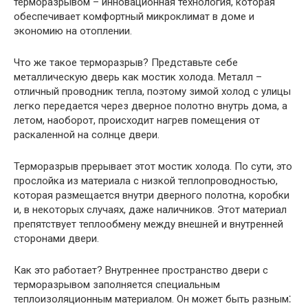
терморазрывом – инновационная технология, которая
обеспечивает комфортный микроклимат в доме и
экономию на отоплении.​
Что же такое терморазрыв?​ Представьте себе
металлическую дверь как мостик холода. Металл –
отличный проводник тепла, поэтому зимой холод с улицы
легко передается через дверное полотно внутрь дома, а
летом, наоборот, происходит нагрев помещения от
раскаленной на солнце двери.
Терморазрыв прерывает этот мостик холода.​ По сути, это
прослойка из материала с низкой теплопроводностью,
которая размещается внутри дверного полотна, коробки
и, в некоторых случаях, даже наличников.​ Этот материал
препятствует теплообмену между внешней и внутренней
сторонами двери.​
Как это работает? Внутреннее пространство двери с
терморазрывом заполняется специальным
теплоизоляционным материалом. Он может быть разным⁚