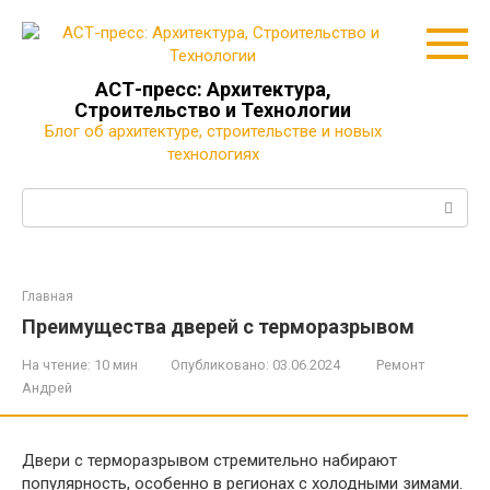
Перейти
к
контенту
АСТ-пресс: Архитектура,
Строительство и Технологии
Блог об архитектуре, строительстве и новых
технологиях
Поиск:
Главная
Преимущества дверей с терморазрывом
На чтение:
10 мин
Опубликовано:
03.06.2024
Ремонт
Андрей
Двери с терморазрывом стремительно набирают
популярность, особенно в регионах с холодными зимами.​