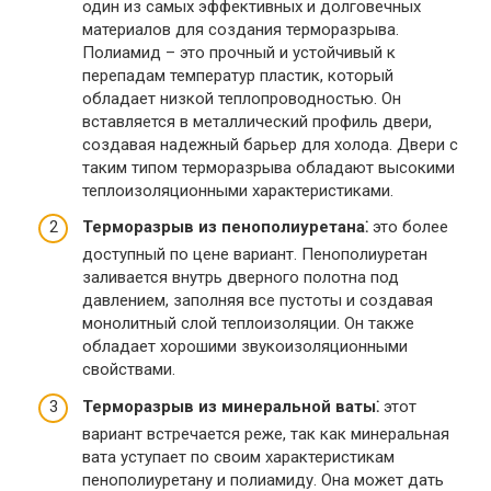
один из самых эффективных и долговечных
материалов для создания терморазрыва.​
Полиамид – это прочный и устойчивый к
перепадам температур пластик, который
обладает низкой теплопроводностью.​ Он
вставляется в металлический профиль двери,
создавая надежный барьер для холода. Двери с
таким типом терморазрыва обладают высокими
теплоизоляционными характеристиками.​
Терморазрыв из пенополиуретана⁚
это более
доступный по цене вариант.​ Пенополиуретан
заливается внутрь дверного полотна под
давлением, заполняя все пустоты и создавая
монолитный слой теплоизоляции.​ Он также
обладает хорошими звукоизоляционными
свойствами.
Терморазрыв из минеральной ваты⁚
этот
вариант встречается реже, так как минеральная
вата уступает по своим характеристикам
пенополиуретану и полиамиду.​ Она может дать