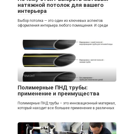
натяжной потолок для вашего
интерьера
Выбор потолка — это один из ключевых аспектов
оформления интерьера любого помещения. И среди
Ремонт
Полимерные ПНД трубы:
применение и преимущества
Полимерные ПНД трубы – это инновационный материал,
который находит все большее применение в различных