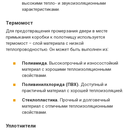
высокими тепло- и звукоизоляционными
характеристиками.
Термомост
Для предотвращения промерзания двери в месте
примыкания коробки к полотнищу используется
термомост – слой материала с низкой
теплопроводностью. Он может быть выполнен из⁚
Полиамида.​
Высокопрочный и износостойкий
материал с хорошими теплоизоляционными
свойствами.​
Поливинилхлорида (ПВХ).​
Доступный и
практичный материал с хорошей теплоизоляцией.​
Стеклопластика.​
Прочный и долговечный
материал с отличными теплоизоляционными
свойствами.​
Уплотнители