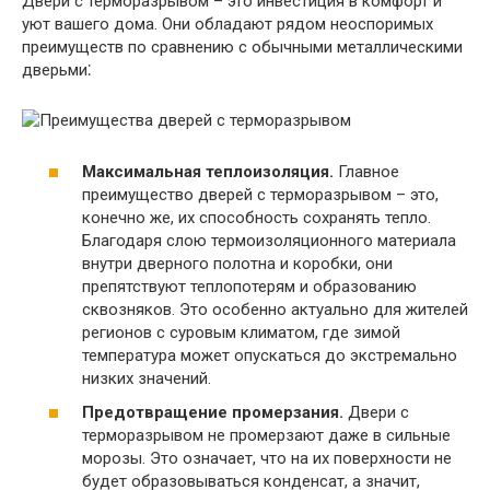
Двери с терморазрывом – это инвестиция в комфорт и
уют вашего дома.​ Они обладают рядом неоспоримых
преимуществ по сравнению с обычными металлическими
дверьми⁚
Максимальная теплоизоляция.​
Главное
преимущество дверей с терморазрывом – это,
конечно же, их способность сохранять тепло.​
Благодаря слою термоизоляционного материала
внутри дверного полотна и коробки, они
препятствуют теплопотерям и образованию
сквозняков.​ Это особенно актуально для жителей
регионов с суровым климатом, где зимой
температура может опускаться до экстремально
низких значений.​
Предотвращение промерзания.​
Двери с
терморазрывом не промерзают даже в сильные
морозы.​ Это означает, что на их поверхности не
будет образовываться конденсат, а значит,