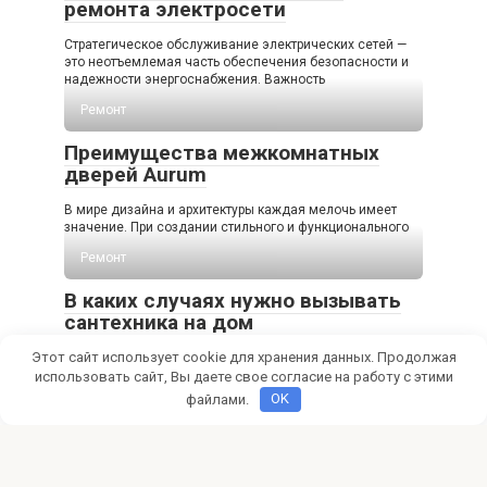
ремонта электросети
Стратегическое обслуживание электрических сетей —
это неотъемлемая часть обеспечения безопасности и
надежности энергоснабжения. Важность
Ремонт
Преимущества межкомнатных
дверей Aurum
В мире дизайна и архитектуры каждая мелочь имеет
значение. При создании стильного и функционального
Ремонт
В каких случаях нужно вызывать
сантехника на дом
Этот сайт использует cookie для хранения данных. Продолжая
Сантехнические проблемы в доме могут возникнуть в
самый неожиданный момент и привести к серьезным
использовать сайт, Вы даете свое согласие на работу с этими
файлами.
OK