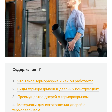
Содержание
Что такое терморазрыв и как он работает?​
Виды терморазрывов в дверных конструкциях
Преимущества дверей с терморазрывом
Материалы для изготовления дверей с
терморазрывом