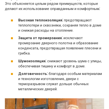
Это объясняется целым рядом преимуществ, которые
делают их использование оправданным и комфортным⁚
Высокая теплоизоляция⁚
предотвращают
теплопотери и сквозняки, сохраняя тепло в доме
и снижая расходы на отопление.​
Защита от промерзания⁚
исключают
промерзание дверного полотна и образование
конденсата, предотвращая появление плесени и
грибка.​
Шумоизоляция⁚
снижают уровень шума с улицы,
обеспечивая тишину и комфорт в доме.​
Долговечность⁚
благодаря особым материалам
и технологии изготовления, двери с
терморазрывом служат дольше обычных
металлических дверей.​