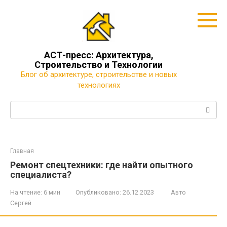
Перейти
к
контенту
АСТ-пресс: Архитектура,
Строительство и Технологии
Блог об архитектуре, строительстве и новых
технологиях
Поиск:
Главная
Ремонт спецтехники: где найти опытного
специалиста?
На чтение:
6 мин
Опубликовано:
26.12.2023
Авто
Сергей