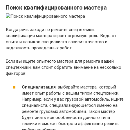
Поиск квалифицированного мастера
Когда речь заходит о ремонте спецтехники,
квалификация мастера играет огромную роль. Ведь от
опыта и навыков специалиста зависит качество и
надежность проведенных работ.
Если вы ищете опытного мастера для ремонта вашей
спецтехники, вам стоит обратить внимание на несколько
факторов:
Специализация
: выбирайте мастера, который
имеет опыт работы с вашим типом спецтехники.
Например, если у вас грузовой автомобиль, ищите
специалиста, специализирующегося именно на
ремонте грузовых автомобилей. Такой мастер
будет знать все особенности данного типа
техники и сможет быстро и эффективно решить
любую проблему.