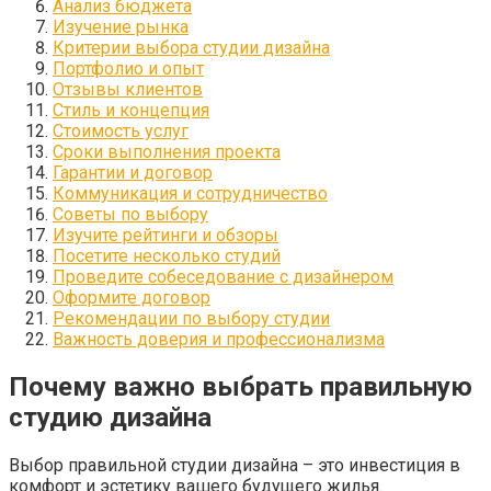
Анализ бюджета
Изучение рынка
Критерии выбора студии дизайна
Портфолио и опыт
Отзывы клиентов
Стиль и концепция
Стоимость услуг
Сроки выполнения проекта
Гарантии и договор
Коммуникация и сотрудничество
Советы по выбору
Изучите рейтинги и обзоры
Посетите несколько студий
Проведите собеседование с дизайнером
Оформите договор
Рекомендации по выбору студии
Важность доверия и профессионализма
Почему важно выбрать правильную
студию дизайна
Выбор правильной студии дизайна – это инвестиция в
комфорт и эстетику вашего будущего жилья.