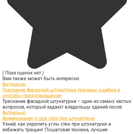
( Пока оценок нет )
Вам также может быть интересно
Актуально
Трескание фасадной штукатурки причины ошибки и
способы предотвращения
Трескание фасадной штукатурки – один из самых частых
вопросов, который задают владельцы зданий после
Актуально
Армирование углов стен при штукатурке
Узнай, как укрепить углы стен при штукатурке и
избежать трещин! Пошаговая техника, лучшие