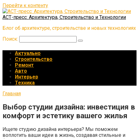
Перейти к контенту
АСТ-пресс: Архитектура, Строительство и Технологии
Блог об архитектуре, строительстве и новых технологиях
Поиск:
Актуально
Строительство
Ремонт
Авто
Интерьер
Техника
Главная
Выбор студии дизайна: инвестиция в
комфорт и эстетику вашего жилья
Ищете студию дизайна интерьера? Мы поможем
воплотить ваши идеи в жизнь, создавая стильные и