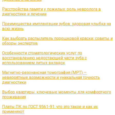
Расстройства памяти у пожилых: роль невролога в
диагностике и лечении
Преимущества имплантации зубов: здоровая улыбка на
всю жизнь
Как выбрать распылитель порошковой краски: советы и
обзоры экспертов
Особенности стоматологических услуг по
восстановлению недостающей части зуба с
использованием литых вкладок
Магнитно-резонансная томография (МРТ) —
невероятные возможности и уникальная точность
диагностики
Выбор квартиры: ключевые моменты для комфортного
проживания
Платы ПК по ГОСТ 9561-91: что это такое и как их
применяют