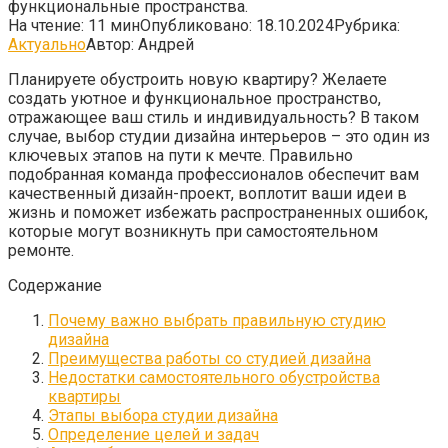
функциональные пространства.
На чтение:
11 мин
Опубликовано:
18.10.2024
Рубрика:
Актуально
Автор:
Андрей
Планируете обустроить новую квартиру? Желаете
создать уютное и функциональное пространство,
отражающее ваш стиль и индивидуальность? В таком
случае, выбор студии дизайна интерьеров – это один из
ключевых этапов на пути к мечте. Правильно
подобранная команда профессионалов обеспечит вам
качественный дизайн-проект, воплотит ваши идеи в
жизнь и поможет избежать распространенных ошибок,
которые могут возникнуть при самостоятельном
ремонте.
Содержание
Почему важно выбрать правильную студию
дизайна
Преимущества работы со студией дизайна
Недостатки самостоятельного обустройства
квартиры
Этапы выбора студии дизайна
Определение целей и задач