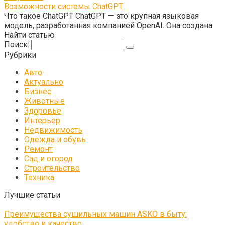
Возможности системы ChatGPT
Что такое ChatGPT ChatGPT — это крупная языковая
модель, разработанная компанией OpenAI. Она создана
Найти статью
Поиск:
Рубрики
Авто
Актуально
Бизнес
Животные
Здоровье
Интерьер
Недвижимость
Одежда и обувь
Ремонт
Сад и огород
Строительство
Техника
Лучшие статьи
Преимущества сушильных машин ASKO в быту:
удобство и качество