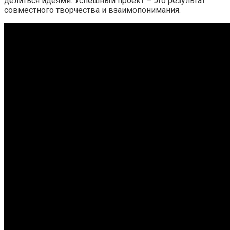
делиться идеями. Успешный проект – это результат
совместного творчества и взаимопонимания.