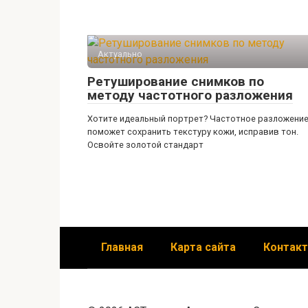
Актуально
Ретуширование снимков по
методу частотного разложения
Хотите идеальный портрет? Частотное разложени
поможет сохранить текстуру кожи, исправив тон.
Освойте золотой стандарт
Главная
Карта сайта
Контак