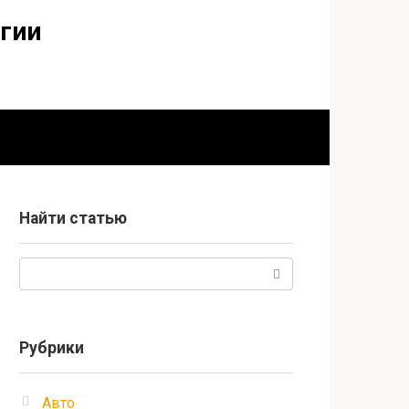
огии
Найти статью
Поиск:
Рубрики
Авто