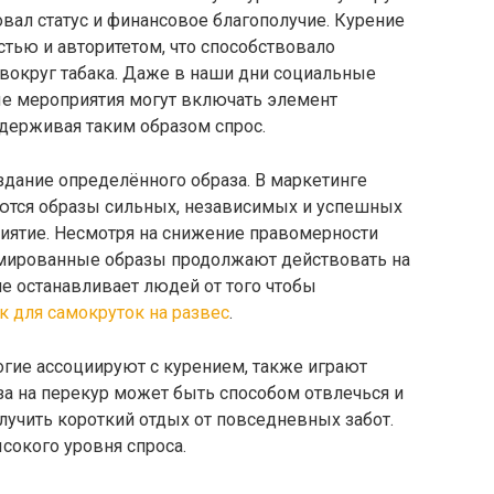
вал статус и финансовое благополучие. Курение
стью и авторитетом, что способствовало
округ табака. Даже в наши дни социальные
е мероприятия могут включать элемент
держивая таким образом спрос.
здание определённого образа. В маркетинге
ются образы сильных, независимых и успешных
риятие. Несмотря на снижение правомерности
рмированные образы продолжают действовать на
не останавливает людей от того чтобы
к для самокруток на развес
.
огие ассоциируют с курением, также играют
за на перекур может быть способом отвлечься и
олучить короткий отдых от повседневных забот.
сокого уровня спроса.