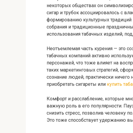
некоторых обществах он символизиро
сигар и трубок ассоциировалось с вла
формированию культурных традиций в
собрания и традиционные праздничны
использования табачных изделий, под
Неотъемлемая часть курения — это со
табачных компаний активно использу
персонажей, что тоже влияет на восп
таких маркетинговых стратегий, сфо
сознание людей, практически ничего 
приобретать сигареты или
купить таба
Комфорт и расслабление, которые мн
важную роль в его популярности. Пау
снизить стресс, позволив человеку п
Это тоже способствует удержанию вы