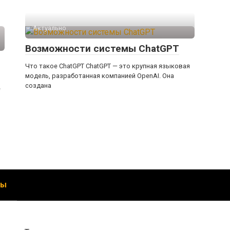
Актуально
Возможности системы ChatGPT
Что такое ChatGPT ChatGPT — это крупная языковая
модель, разработанная компанией OpenAI. Она
создана
е
ты