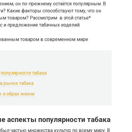
ением, он по-прежнему остаётся популярным. В
и? Какие факторы способствуют тому, что он
ым товаром? Рассмотрим в этой статье*
с и предложение табачных изделий.
популярности табака
а рынок табака
 и образ жизни
е аспекты популярности табака
к был частью множества культур по всему миру. В