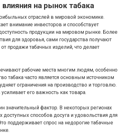
влияния на рынок табака
 прибыльных отраслей в мировой экономике.
ает внимание инвесторов и способствует
 доступность продукции на мировом рынке. Более
ствия для здоровья, сами государства получают
от продажи табачных изделий, что делает
ечивают рабочие места многим людям, особенно
во табака часто является основным источником
рудняет ограничения на производство и торговлю.
 усиливает его важность как товара.
ин значительный фактор. В некоторых регионах
их доступных способов досуга и удовольствия для
Это поддерживает спрос на недорогие табачные
нке.