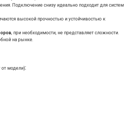
ения. Подключение снизу идеально подходит для систем
ичаются высокой прочностью и устойчивостью к
торов
, при необходимости, не представляет сложности.
бной на рынке.
от модели)⁚