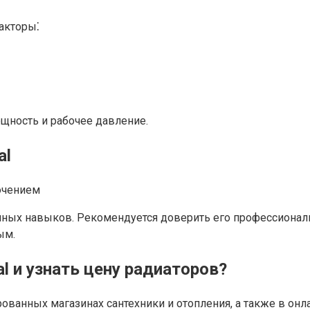
акторы⁚
ощность и рабочее давление.
al
ных навыков. Рекомендуется доверить его профессионал
ым.
l и узнать цену радиаторов?
ованных магазинах сантехники и отопления, а также в онл