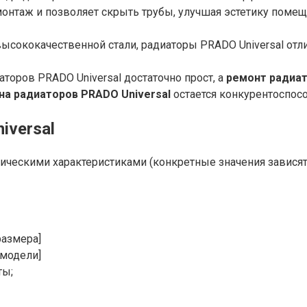
онтаж и позволяет скрыть трубы, улучшая эстетику помещ
ысококачественной стали, радиаторы PRADO Universal отл
торов PRADO Universal достаточно прост, а
ремонт радиа
на радиаторов PRADO Universal
остается конкурентоспосо
iversal
ческими характеристиками (конкретные значения зависят 
размера]
 модели]
ты;