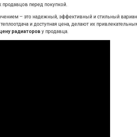
 продавцов перед покупкой.
чением – это надежный, эффективный и стильный вариант
я теплоотдача и доступная цена, делают их привлекательн
цену радиаторов
у продавца.