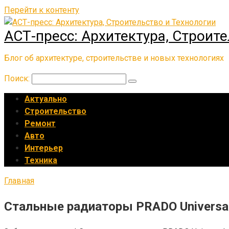
Перейти к контенту
АСТ-пресс: Архитектура, Строит
Блог об архитектуре, строительстве и новых технологиях
Поиск:
Актуально
Строительство
Ремонт
Авто
Интерьер
Техника
Главная
Стальные радиаторы PRADO Universa