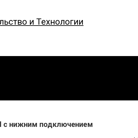
ельство и Технологии
l с нижним подключением