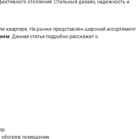
фективного отопления. Стильный дизайн, надежность и
ли квартире. На рынке представлен широкий ассортимент
нием
. Данная статья подробно расскажет о
ер.
 обогрев помещения.