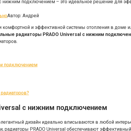
l с нижним подключением – это идеальное решение для эф
ьно
Автор:
Андрей
и комфортной и эффективной системы отопления в доме и
альные радиаторы PRADO Universal с нижним подключе
иаторов.
им подключением
у радиаторов?
versal с нижним подключением
легантный дизайн идеально вписываются в любой интерь
и, радиаторы PRADO Universal обеспечивают эффективный